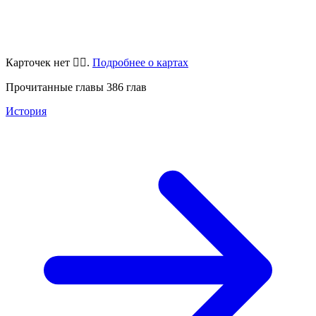
Карточек нет 🤷‍♂️.
Подробнее о картах
Прочитанные главы
386
глав
История