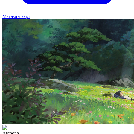
Магазин карт
Archona