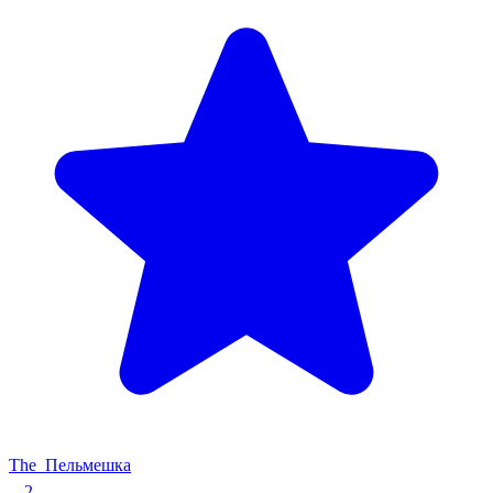
The_Пельмешка
2