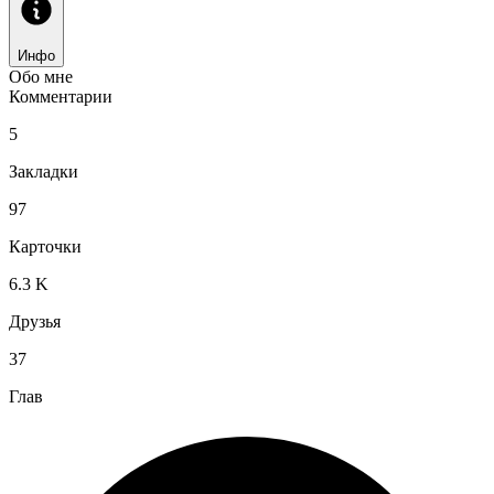
Инфо
Обо мне
Комментарии
5
Закладки
97
Карточки
6.3 K
Друзья
37
Глав