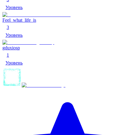
Уровень
Feel_what_life_is
3
Уровень
gduxiosp
1
Уровень