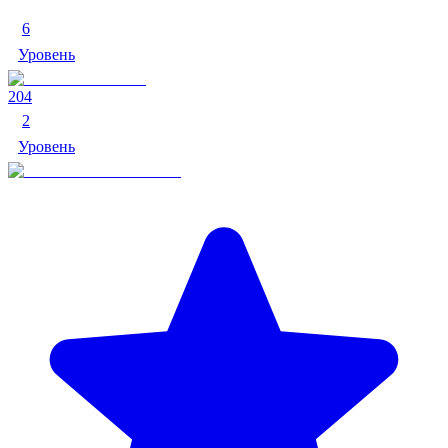
6
Уровень
204
2
Уровень