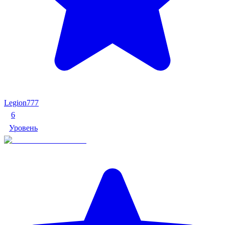
Legion777
6
Уровень