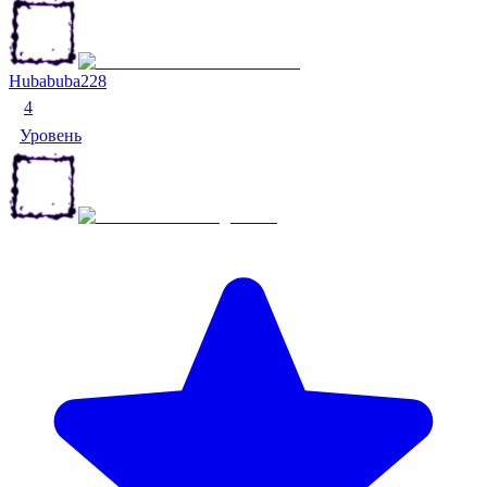
Hubabuba228
4
Уровень