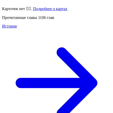
Карточек нет 🤷‍♂️.
Подробнее о картах
Прочитанные главы
1106
глав
История