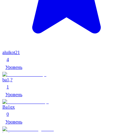
aluikot21
4
Уровень
ba1,?
1
Уровень
Ba1qx
0
Уровень