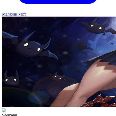
Магазин карт
Seemann