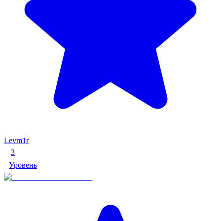
Levm1r
3
Уровень