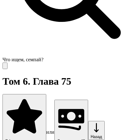
Что ищем, семпай?
Том 6. Глава 75
или
Назад