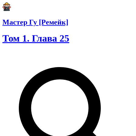
Мастер Гу [Ремейк]
Том 1. Глава 25