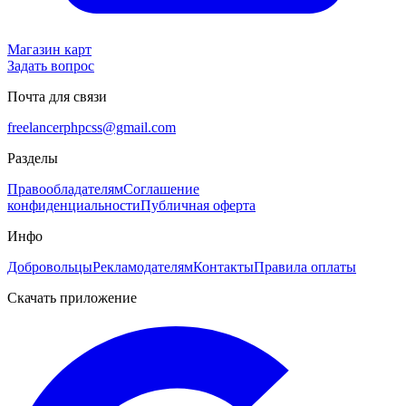
Магазин карт
Задать вопрос
Почта для связи
freelancerphpcss@gmail.com
Разделы
Правообладателям
Соглашение
конфиденциальности
Публичная оферта
Инфо
Добровольцы
Рекламодателям
Контакты
Правила оплаты
Скачать приложение